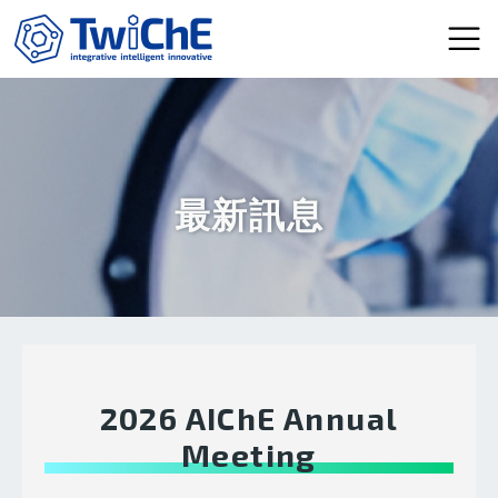
移至主內容
最新訊息
2026 AIChE Annual
Meeting