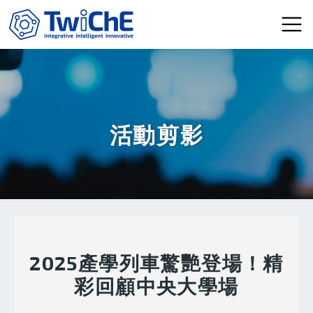
移至主內容
活動剪影
2025產學列車驚艷登場！精
彩回顧中央大學場