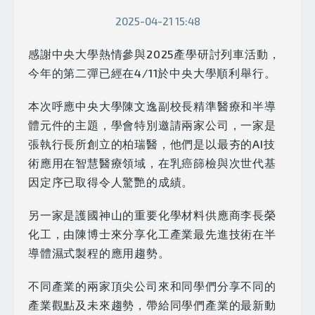
2025-04-21 15:48
感謝中央大學熱情參與2025產學研討列車活動，
今年的第二彈已經在4/11於中央大學順利舉行。
本次呼應中央大學陳文逸副校長精準醫療和半導
體元件的主題，學會特別邀請兩家公司，一家是
張執行長所創立的柏瑞醫，他們是以最夯的AI技
術應用在智慧醫療領域，在乳癌篩檢與次世代基
因定序已取得令人驚艷的成績。
另一家是護國神山的重要化學材料供應商李長榮
化工，由陳博士來分享化工產業最先進技術在半
導體濕式製程的應用趨勢。
不同產業的兩家頂尖公司來和同學們分享不同的
產業觀點及未來趨勢，帶給同學們產業的最新動