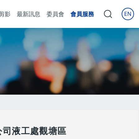
剪影
最新訊息
委員會
會員服務
EN
公司液工處觀塘區