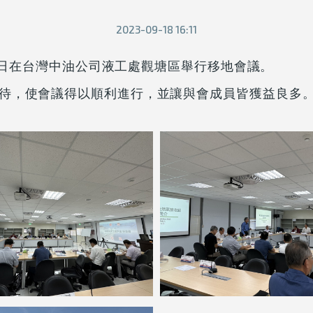
2023-09-18 16:11
14日在台灣中油公司液工處觀塘區舉行移地會議。
待，使會議得以順利進行，並讓與會成員皆獲益良多