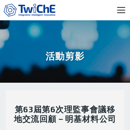
移至主內容
活動剪影
第63屆第6次理監事會議移
地交流回顧－明基材料公司