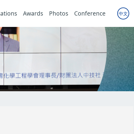
cations
Awards
Photos
Conference
中文