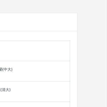
(中大)
(清大)