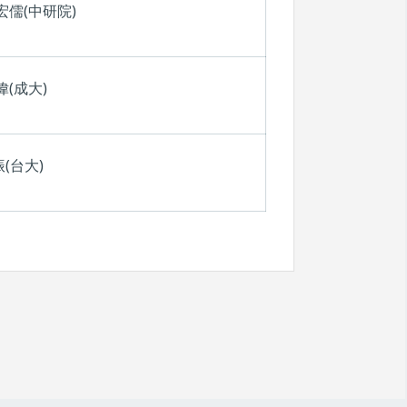
宏儒(中研院)
(成大)
(台大)