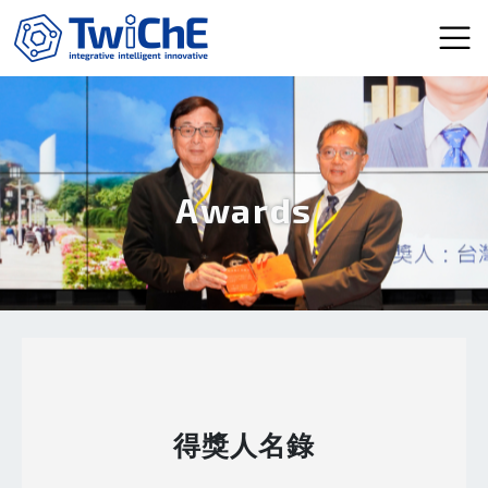
Skip to main content
Awards
得獎人名錄