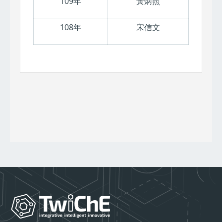
109年
黃炳照
108年
宋信文