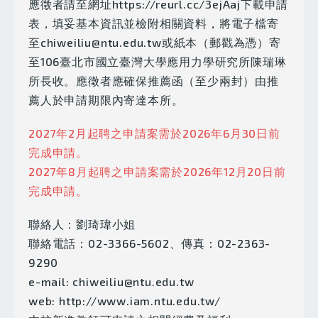
應徵者請至網址
https://reurl.cc/3ejAaj下載申請
表
，填妥基本資訊並檢附相關資料，
將電子檔寄
至chiweiliu@ntu.edu.tw或紙本
（郵戳為憑）寄
至106臺北市國立臺灣大學應用力學研究所陳瑞琳
所長收。應徵者應確保推薦函（至少兩封）由推
薦人於申請期限內寄達本所。
2027年2月起聘之申請案需於2026年6月30日前
完成申請。
2027年8月起聘之申請案需於2026年12月20日前
完成申請。
聯絡人：劉琦瑋小姐
聯絡電話：02-3366-5602、傳真：02-2363-
9290
e-mail:
chiweiliu@ntu.edu.tw
web:
http://www.iam.ntu.edu.tw/