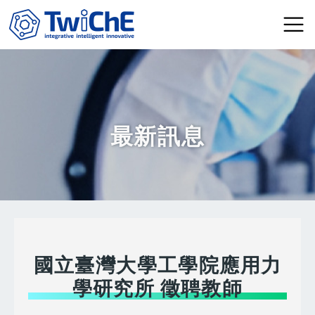
移至主內容
最新訊息
國立臺灣大學工學院應用力
學研究所 徵聘教師