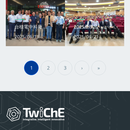
台積電中科廠…
2025產學…
2025/06/13
2025/04/21
Pagination
1
2
3
›
»
下一頁
Last page