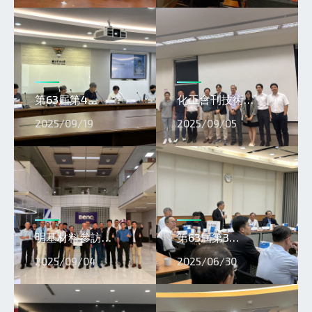
第63屆第4…
化工會刊技術…
2025/09/19
2025/09/05
明基材料參訪…
第63屆第3…
2025/09/04
2025/06/30