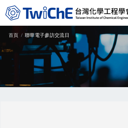
移至主內容
首頁
聯華電子參訪交流日