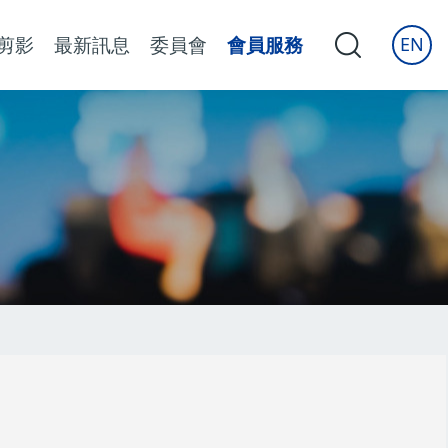
剪影
最新訊息
委員會
會員服務
EN