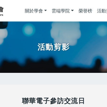
主導覽
關於學會
雲端學院
榮譽榜
活動
活動剪影
聯華電子參訪交流日