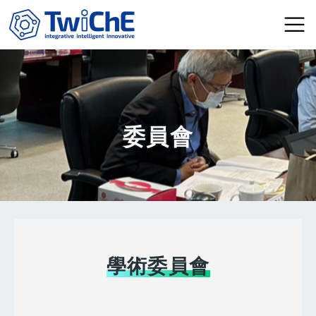
移至主內容
委員會
學術委員會