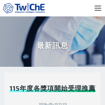
移至主內容
最新訊息
115年度各獎項開始受理推薦
2026-05-13 17:23