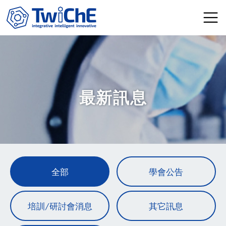
移至主內容
最新訊息
全部
學會公告
培訓/研討會消息
其它訊息